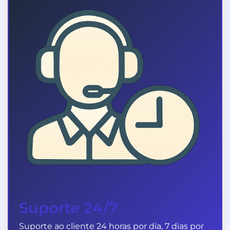
Suporte 24/7
Suporte ao cliente 24 horas por dia, 7 dias por