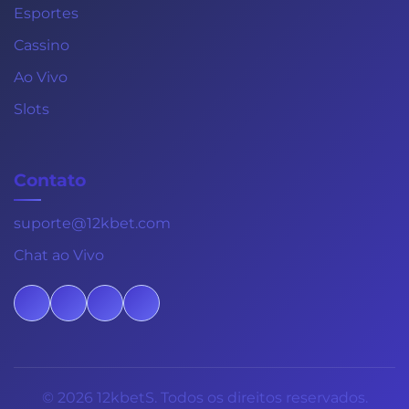
Esportes
Cassino
Ao Vivo
Slots
Contato
suporte@12kbet.com
Chat ao Vivo
© 2026 12kbetS. Todos os direitos reservados.