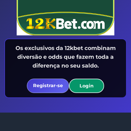
Os exclusivos da 12kbet combinam
diversão e odds que fazem toda a
diferença no seu saldo.
Registrar-se
Login