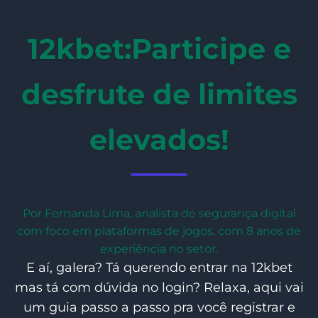
12kbet:Participe e
desfrute de limites
elevados!
Por Fernanda Lima, analista de segurança digital
com foco em plataformas de jogos, com 8 anos de
experiência no setor.
E aí, galera? Tá querendo entrar na 12kbet
mas tá com dúvida no login? Relaxa, aqui vai
um guia passo a passo pra você registrar e