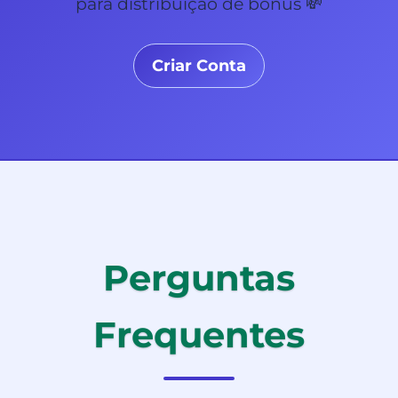
para distribuição de bônus 💸
Criar Conta
Perguntas
Frequentes