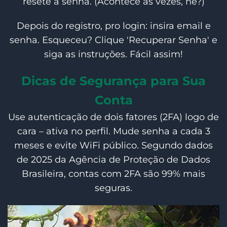
resete a senha. (Acontece às vezes, né?)
Depois do registro, pro login: insira email e
senha. Esqueceu? Clique 'Recuperar Senha' e
siga as instruções. Fácil assim!
Dicas de Segurança para Sua
Conta
Use autenticação de dois fatores (2FA) logo de
cara – ativa no perfil. Mude senha a cada 3
meses e evite WiFi público. Segundo dados
de 2025 da Agência de Proteção de Dados
Brasileira, contas com 2FA são 99% mais
seguras.