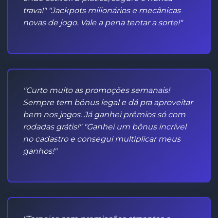
trava!" "Jackpots milionários e mecânicas
novas de jogo. Vale a pena tentar a sorte!"
"Curto muito as promoções semanais!
Sempre tem bônus legal e dá pra aproveitar
bem nos jogos. Já ganhei prêmios só com
rodadas grátis!" "Ganhei um bônus incrível
no cadastro e consegui multiplicar meus
ganhos!"