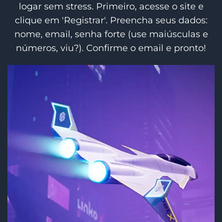
logar sem stress. Primeiro, acesse o site e
clique em 'Registrar'. Preencha seus dados:
nome, email, senha forte (use maiúsculas e
números, viu?). Confirme o email e pronto!