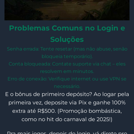
Problemas Comuns no Login e
Soluções
Senha errada: Tente resetar (mas não abuse, senão
bloqueia temporário).
Conta bloqueada: Contate suporte via chat – eles
resolvem em minutos.
Erro de conexão: Verifique internet ou use VPN se
necessário.
E o bônus de primeiro depósito? Ao logar pela
primeira vez, deposite via Pix e ganhe 100%
extra até R$500. (Promoção bombástica,
como no hit do carnaval de 2025!)
Pra mais jogos, depois do login, vá direto pro